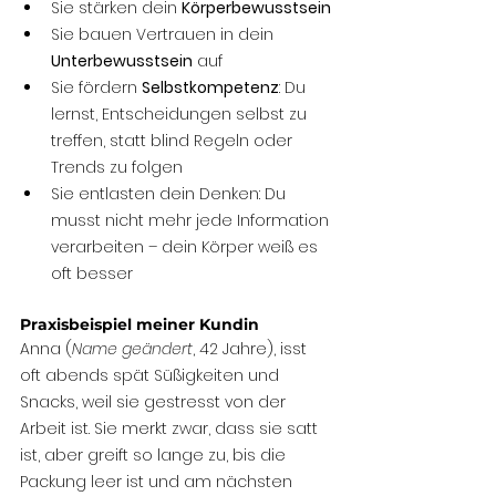
Sie stärken dein 
Körperbewusstsein
Sie bauen Vertrauen in dein 
Unterbewusstsein
 auf
Sie fördern 
Selbstkompetenz
: Du 
lernst, Entscheidungen selbst zu 
treffen, statt blind Regeln oder 
Trends zu folgen
Sie entlasten dein Denken: Du 
musst nicht mehr jede Information 
verarbeiten – dein Körper weiß es 
oft besser
Praxisbeispiel meiner Kundin
Anna (
Name geändert
, 42 Jahre), isst 
oft abends spät Süßigkeiten und 
Snacks, weil sie gestresst von der 
Arbeit ist. Sie merkt zwar, dass sie satt 
ist, aber greift so lange zu, bis die 
Packung leer ist und am nächsten 