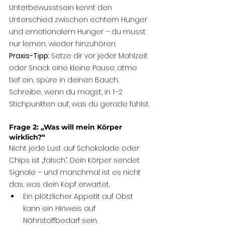
Unterbewusstsein kennt den 
Unterschied zwischen echtem Hunger 
und emotionalem Hunger – du musst 
nur lernen, wieder hinzuhören.
Praxis-Tipp: 
Setze dir vor jeder Mahlzeit 
oder Snack eine kleine Pause: atme 
tief ein, spüre in deinen Bauch. 
Schreibe, wenn du magst, in 1–2 
Stichpunkten auf, was du gerade fühlst.
Frage 2: „Was will mein Körper 
wirklich?“
Nicht jede Lust auf Schokolade oder 
Chips ist „falsch“. Dein Körper sendet 
Signale – und manchmal ist es nicht 
das, was dein Kopf erwartet.
Ein plötzlicher Appetit auf Obst 
kann ein Hinweis auf 
Nährstoffbedarf sein.