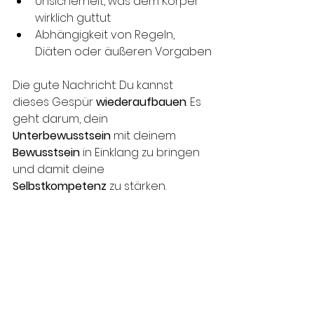
Unsicherheit, was dem Körper 
wirklich guttut
Abhängigkeit von Regeln, 
Diäten oder äußeren Vorgaben
Die gute Nachricht: Du kannst 
dieses Gespür 
wiederaufbauen
. Es 
geht darum, dein 
Unterbewusstsein
 mit deinem 
Bewusstsein
 in Einklang zu bringen 
und damit deine 
Selbstkompetenz
 zu stärken.