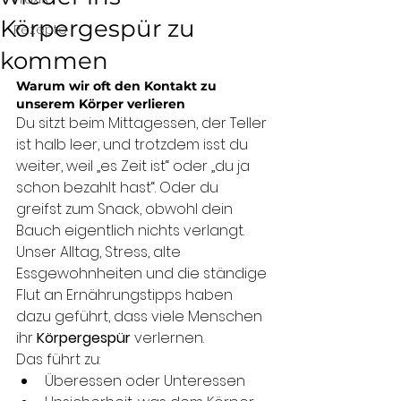
Körpergespür zu
Rezepte
kommen
Warum wir oft den Kontakt zu 
unserem Körper verlieren
Du sitzt beim Mittagessen, der Teller 
ist halb leer, und trotzdem isst du 
weiter, weil „es Zeit ist“ oder „du ja 
schon bezahlt hast“. Oder du 
greifst zum Snack, obwohl dein 
Bauch eigentlich nichts verlangt.
Unser Alltag, Stress, alte 
Essgewohnheiten und die ständige 
Flut an Ernährungstipps haben 
dazu geführt, dass viele Menschen 
ihr 
Körpergespür
 verlernen.
Das führt zu:
Überessen oder Unteressen