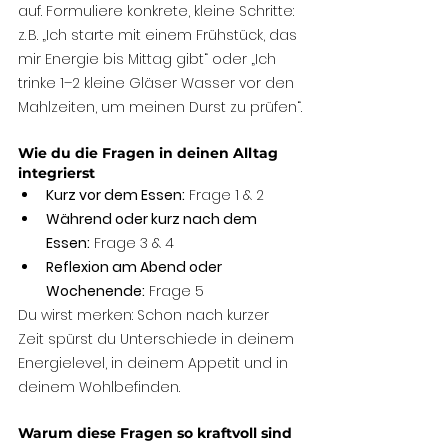
auf. Formuliere konkrete, kleine Schritte: 
z. B. „Ich starte mit einem Frühstück, das 
mir Energie bis Mittag gibt“ oder „Ich 
trinke 1–2 kleine Gläser Wasser vor den 
Mahlzeiten, um meinen Durst zu prüfen“.
Wie du die Fragen in deinen Alltag 
integrierst
Kurz vor dem Essen:
 Frage 1 & 2
Während oder kurz nach dem 
Essen:
 Frage 3 & 4
Reflexion am Abend oder 
Wochenende:
 Frage 5
Du wirst merken: Schon nach kurzer 
Zeit spürst du Unterschiede in deinem 
Energielevel, in deinem Appetit und in 
deinem Wohlbefinden.
Warum diese Fragen so kraftvoll sind