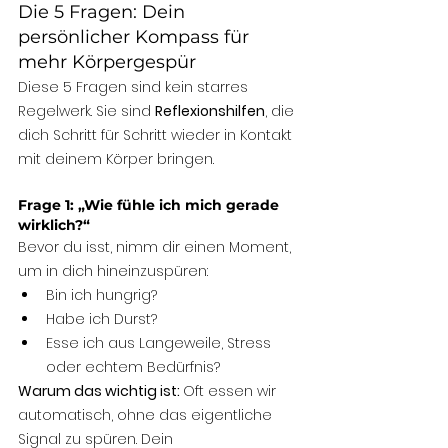
Die 5 Fragen: Dein 
persönlicher Kompass für 
mehr Körpergespür
Diese 5 Fragen sind kein starres 
Regelwerk. Sie sind 
Reflexionshilfen
, die 
dich Schritt für Schritt wieder in Kontakt 
mit deinem Körper bringen.
Frage 1: „Wie fühle ich mich gerade 
wirklich?“
Bevor du isst, nimm dir einen Moment, 
um in dich hineinzuspüren:
Bin ich hungrig?
Habe ich Durst?
Esse ich aus Langeweile, Stress 
oder echtem Bedürfnis?
Warum das wichtig ist: 
Oft essen wir 
automatisch, ohne das eigentliche 
Signal zu spüren. Dein 