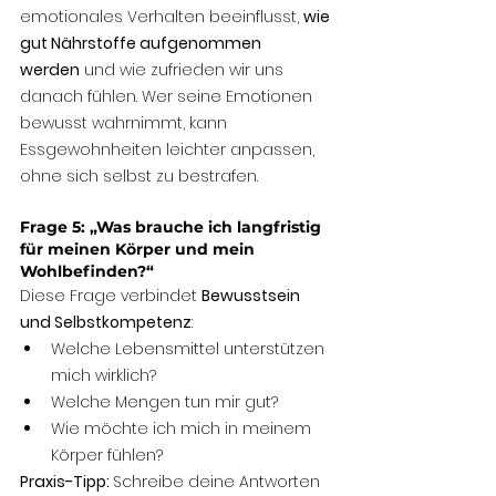
emotionales Verhalten beeinflusst, 
wie 
gut Nährstoffe aufgenommen 
werden
 und wie zufrieden wir uns 
danach fühlen. Wer seine Emotionen 
bewusst wahrnimmt, kann 
Essgewohnheiten leichter anpassen, 
ohne sich selbst zu bestrafen.
Frage 5: „Was brauche ich langfristig 
für meinen Körper und mein 
Wohlbefinden?“
Diese Frage verbindet 
Bewusstsein 
und Selbstkompetenz
:
Welche Lebensmittel unterstützen 
mich wirklich?
Welche Mengen tun mir gut?
Wie möchte ich mich in meinem 
Körper fühlen?
Praxis-Tipp: 
Schreibe deine Antworten 