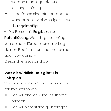
werden müde, gereizt und 
leistungsunfähig.
Superfoods sind oft nett, aber kein 
Wundermittel. Viel wichtiger ist, was 
du 
regelmäßig
 isst.
-> Die Botschaft: 
Es gibt keine 
Patentlösung. 
Was dir guttut, hängt 
von deinem Körper, deinem Alltag, 
deinen Bedürfnissen und manchmal 
auch von deinem 
Gesundheitszustand ab.
Was dir wirklich Halt gibt: Ein 
Fahrplan
Viele meiner Klient*innen kommen zu 
mir mit Sätzen wie:
„Ich will endlich Ruhe ins Thema 
bringen.“
„Ich will nicht ständig überlegen 