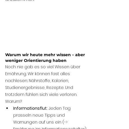
Warum wir heute mehr wissen – aber 
weniger Orientierung haben
Noch nie gab es so viel Wissen über 
Ernährung. Wir können fast alles 
nachlesen: Nährstoffe, Kalorien, 
Studienergebnisse, Rezepte. Und 
trotzdem fühlen sich viele verloren.
Warum?
Informationsflut:
 Jeden Tag 
prasseln neue Tipps und 
Warnungen auf uns ein (-> 
Ernährung im Informationszeitalter).