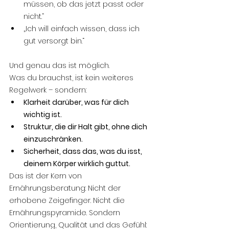
müssen, ob das jetzt passt oder 
nicht.“
„Ich will einfach wissen, dass ich 
gut versorgt bin.“
Und genau das ist möglich.
Was du brauchst, ist kein weiteres 
Regelwerk – sondern:
Klarheit darüber, was für dich 
wichtig ist.
Struktur, die dir Halt gibt, ohne dich 
einzuschränken.
Sicherheit, dass das, was du isst, 
deinem Körper wirklich guttut.
Das ist der Kern von 
Ernährungsberatung: Nicht der 
erhobene Zeigefinger. Nicht die 
Ernährungspyramide. Sondern 
Orientierung, Qualität und das Gefühl: 