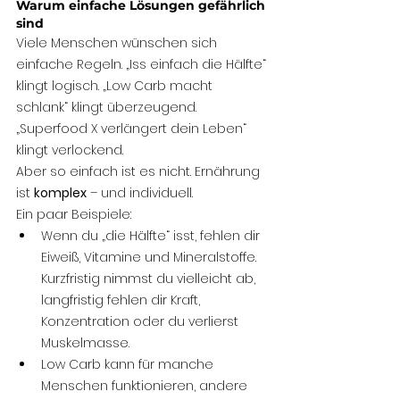
Warum einfache Lösungen gefährlich 
sind
Viele Menschen wünschen sich 
einfache Regeln. „Iss einfach die Hälfte“ 
klingt logisch. „Low Carb macht 
schlank“ klingt überzeugend. 
„Superfood X verlängert dein Leben“ 
klingt verlockend.
Aber so einfach ist es nicht. Ernährung 
ist 
komplex
 – und individuell.
Ein paar Beispiele:
Wenn du „die Hälfte“ isst, fehlen dir 
Eiweiß, Vitamine und Mineralstoffe. 
Kurzfristig nimmst du vielleicht ab, 
langfristig fehlen dir Kraft, 
Konzentration oder du verlierst 
Muskelmasse.
Low Carb kann für manche 
Menschen funktionieren, andere 