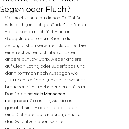
Segen oder Fluch?
Rezepte
Vielleicht kennst du dieses Gefühl: Du 
willst dich „einfach gesünder“ ernähren 
– aber schon nach fünf Minuten 
Googeln oder einem Blick in die 
Zeitung bist du verwirrter als vorher. Die 
einen schwören auf Intervallfasten, 
andere auf Low Carb, wieder andere 
auf Clean Eating oder Superfoods. Und 
dann kommen noch Aussagen wie 
„FDH reicht eh“ oder „unsere Bewohner 
brauchen nicht mehr abnehmen“ dazu.
Das Ergebnis: 
Viele Menschen 
resignieren.
 Sie essen, wie sie es 
gewohnt sind – oder sie probieren 
eine Diät nach der anderen, ohne je 
das Gefühl zu haben, wirklich 
anzukommen.