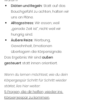
Diäten und Regeln:
 Statt auf das 
Bauchgefühl zu achten, halten wir 
uns an Pläne.
Alltagsstress:
 Wir essen, weil 
„gerade Zeit ist“, nicht weil wir 
hungrig sind.
Äußere Reize:
 Werbung, 
Gewohnheit, Emotionen 
überlagern die Körpersignale.
Das Ergebnis: Wir sind 
außen 
gesteuert
 statt innen orientiert.
Wenn du lernen möchtest, wie du dein 
Körpergespür Schritt für Schritt wieder 
stärkst, lies hier weiter:
5 Fragen, die dir helfen, wieder ins 
Körpergespür zu kommen.