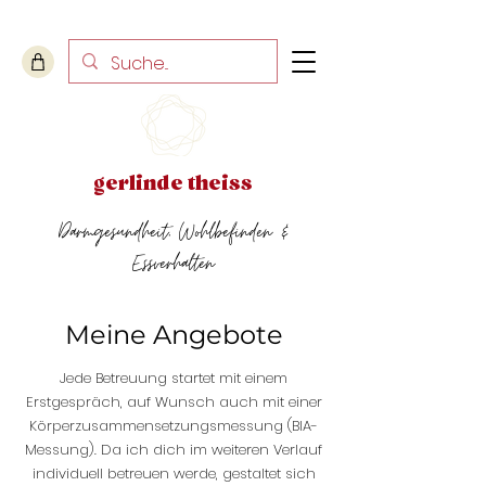
gerlinde theiss
Darmgesundheit, Wohlbefinden &
Essverhalten
Meine Angebote
Jede Betreuung startet mit einem
Erstgespräch, auf Wunsch auch mit einer
Körperzusammensetzungsmessung (BIA-
Messung). Da ich dich im weiteren Verlauf
individuell betreuen werde, gestaltet sich